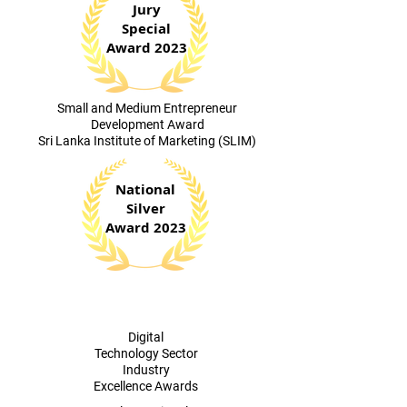
Jury
Special
Award 2023
​Small and Medium Entrepreneur
Development Award
Sri Lanka Institute of Marketing (SLIM)
National
Silver
Award 2023
Digital
Technology Sector
Industry
Excellence Awards