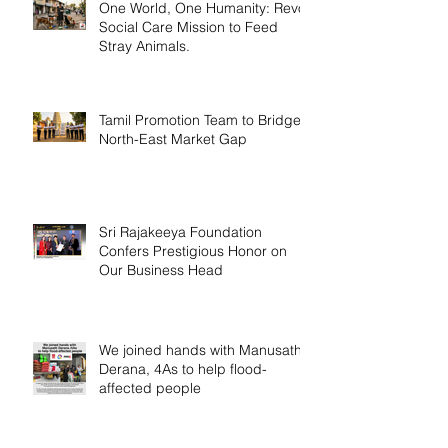
One World, One Humanity: Revo
Social Care Mission to Feed
Stray Animals.
Tamil Promotion Team to Bridge
North-East Market Gap
Sri Rajakeeya Foundation
Confers Prestigious Honor on
Our Business Head
We joined hands with Manusath
Derana, 4As to help flood-
affected people