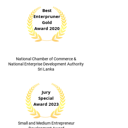
Best
Enterpruner
Gold
Award 2020
​National Chamber of Commerce &
National Enterprise Development Authority
Sri Lanka
Jury
Special
Award 2023
​Small and Medium Entrepreneur