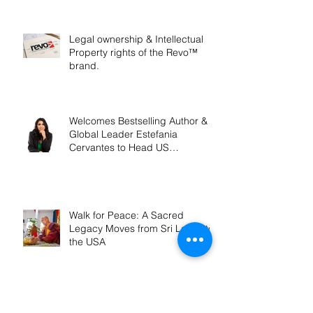
Legal ownership & Intellectual
Property rights of the Revo™
brand.
Welcomes Bestselling Author &
Global Leader Estefania
Cervantes to Head US
Operations
Walk for Peace: A Sacred
Legacy Moves from Sri Lanka to
the USA
One World, One Humanity: Revo