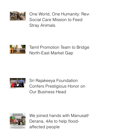
One World, One Humanity: Revo
Social Care Mission to Feed
Stray Animals.
Tamil Promotion Team to Bridge
North-East Market Gap
Sri Rajakeeya Foundation
Confers Prestigious Honor on
Our Business Head
We joined hands with Manusath
Derana, 4As to help flood-
affected people