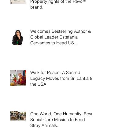
Property rights of the Revo™
brand.
Welcomes Bestselling Author &
Global Leader Estefania
Cervantes to Head US
Operations
Walk for Peace: A Sacred
Legacy Moves from Sri Lanka to
the USA
One World, One Humanity: Revo
Social Care Mission to Feed
Stray Animals.