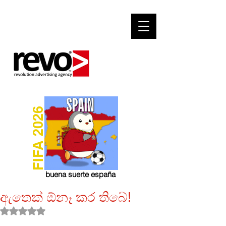
FIFA 2026
buena suerte españa
ඇතෙක් ඕනෑ කර තිබේ!
Rated NaN out of 5 stars.