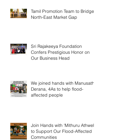
Tamil Promotion Team to Bridge
North-East Market Gap
Sri Rajakeeya Foundation
Confers Prestigious Honor on
Our Business Head
We joined hands with Manusath
Derana, 4As to help flood-
affected people
Join Hands with ‘Mithuru Athwela’
to Support Our Flood-Affected
Communities