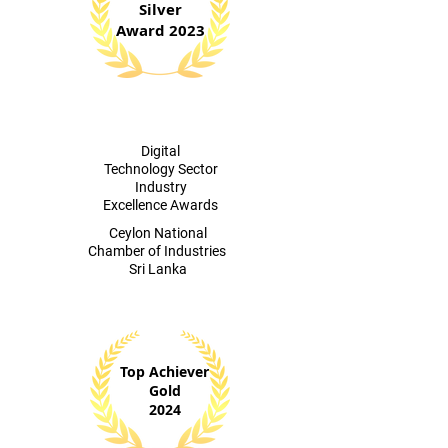
Silver
Award 2023
Digital
Technology Sector
Industry
Excellence Awards
​Ceylon National
Chamber of Industries
Sri Lanka
Top Achiever
Gold
2024