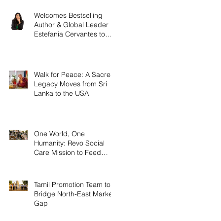
Welcomes Bestselling
Author & Global Leader
Estefania Cervantes to
Head US Operations
Walk for Peace: A Sacred
Legacy Moves from Sri
Lanka to the USA
One World, One
Humanity: Revo Social
Care Mission to Feed
Stray Animals.
Tamil Promotion Team to
Bridge North-East Market
Gap