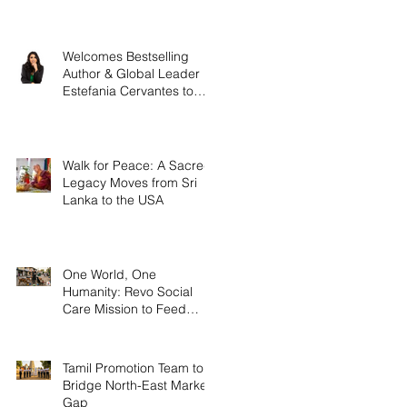
Welcomes Bestselling
Author & Global Leader
Estefania Cervantes to
Head US Operations
Walk for Peace: A Sacred
Legacy Moves from Sri
Lanka to the USA
One World, One
Humanity: Revo Social
Care Mission to Feed
Stray Animals.
Tamil Promotion Team to
Bridge North-East Market
Gap