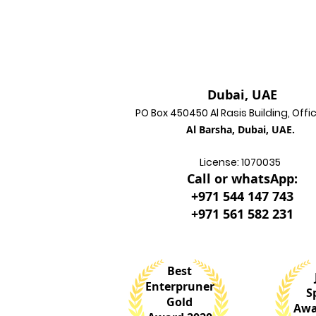
Dubai, UAE
PO Box 450450 Al Rasis Building, Offi
Al Barsha, Dubai, UAE.
License: 1070035
Call or whatsApp:
+971 544 147 743
+971 561 582 231
Best
Enterpruner
S
Gold
Awa