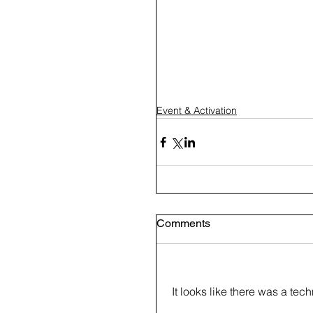
Event & Activation
Comments
It looks like there was a tec