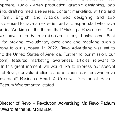
opment, audio - video production, graphic designing, logo 
ng, drafting media releases, content marketing, writing and 
la, Tamil, English and Arabic), web designing and app 
is pleased to have an experienced and expert staff who have 
ds. "Working on the theme that “Making a Revolution in Your 
e have already revolutionized many businesses. Best 
for proving revolutionary excellence and receiving such a 
mony to our success. In 2022, Revo Advertising was set to 
d the United States of America. Furthering our mission, our 
.com) features marketing awareness articles relevant to 
. In this great moment, we would like to express our special 
ff of Revo, our valued clients and business partners who have 
ievement” Business Head & Creative Director of Revo – 
o Pathum Weeramanthri stated.
irector of Revo – Revolution Advertising Mr. Revo Pathum 
ry Award at the SLIM SMEDA.