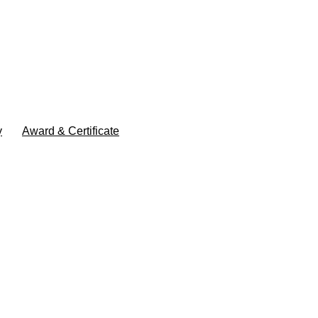
y
Award & Certificate