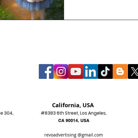
California, USA
ce 304,
#8383 6th Street, Los Angeles,
CA 90014, USA
revoadvertising
@gmai
l.com