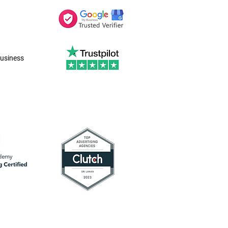
usiness