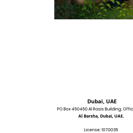
Dubai, UAE
PO Box 450450 Al Rasis Building, Offi
Al Barsha, Dubai, UAE.
License: 1070035