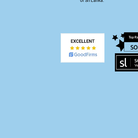
of Sri Lanka.