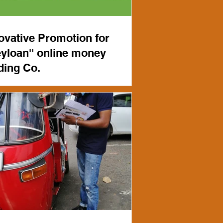
ovative Promotion for
eyloan'' online money
ding Co.