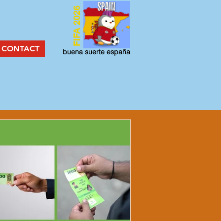
FIFA 2026
CONTACT
buena suerte españa