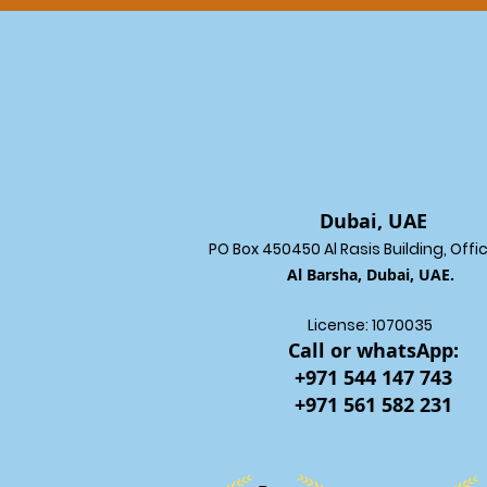
Dubai, UAE
PO Box 450450 Al Rasis Building, Offi
Al Barsha, Dubai, UAE.
License: 1070035
Call or whatsApp:
+971 544 147 743
+971 561 582 231