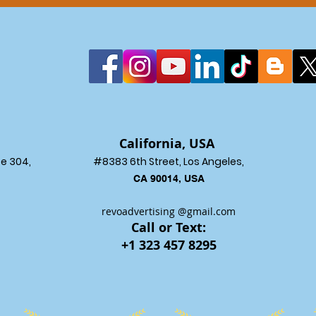
California, USA
ce 304,
#8383 6th Street, Los Angeles,
CA 90014, USA
revoadvertising
@gmai
l.com
Call or Text:
+1 323 457 8295