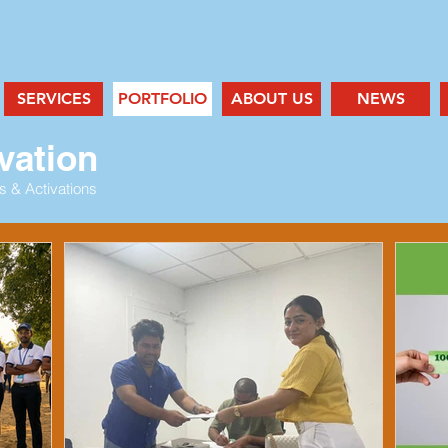
SERVICES
PORTFOLIO
ABOUT US
NEWS
vation
s & Activations