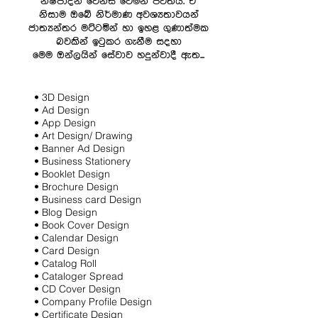
නිෂ්පාදන වෙනස් වෙමින් පවතියි. ඒ
නිසාම ඔබේ නිර්මාණ අවශ්‍යතාවයන්
ජාත්‍යන්තර මට්ටමින් හා ඉහළ ගුණාත්මක
බවකින් ඉටුකර ගැනීම සදහා
මෙම ඔන්ලයින් සේවාව හදුන්වාදී ඇත...
• 3D Design
• Ad Design
• App Design
• Art Design/ Drawing
• Banner Ad Design
• Business Stationery
• Booklet Design
• Brochure Design
• Business card Design
• Blog Design
• Book Cover Design
• Calendar Design
• Card Design
• Catalog Roll
• Cataloger Spread
• CD Cover Design
• Company Profile Design
• Certificate Design