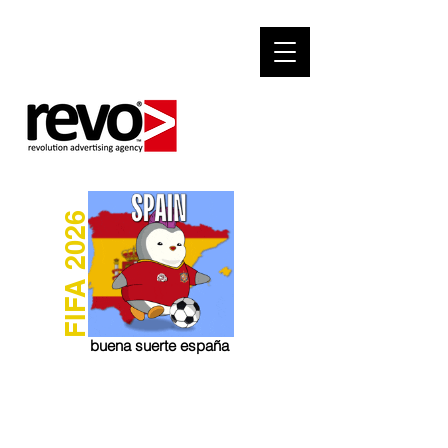
FIFA 2026
buena suerte españa
Terms & Conditions
Online Design Solution