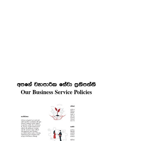
* Web site Content (Graphics, Images
and Text) is the intellectual property of
the form, and refrain from downloading
or otherwise copying, without the prior
written consent of, refurbishment laws,
as it is an offense under the Intellectual
Property Act. Any of the re-use
mentioned above is strictly prohibited
and revo.lk protects all claims.
අපගේ ව්‍යාපාරික සේවා ප්‍රතිපත්ති
Our Business Service Policies