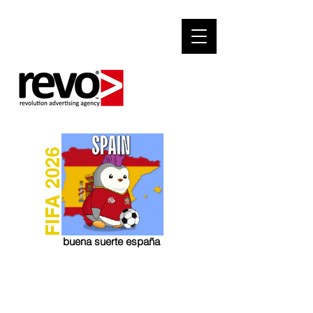
FIFA 2026
buena suerte españa
revo.lk NEWS