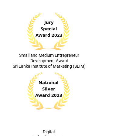
​National Chamber of Commerce &
National Enterprise Development Authority
Sri Lanka
Jury
Special
Award 2023
​Small and Medium Entrepreneur
Development Award
Sri Lanka Institute of Marketing (SLIM)
National
Silver
Award 2023