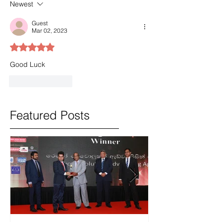
Newest
Guest
Mar 02, 2023
Rated 5 out of 5 stars.
Good Luck
Like
Reply
Featured Posts