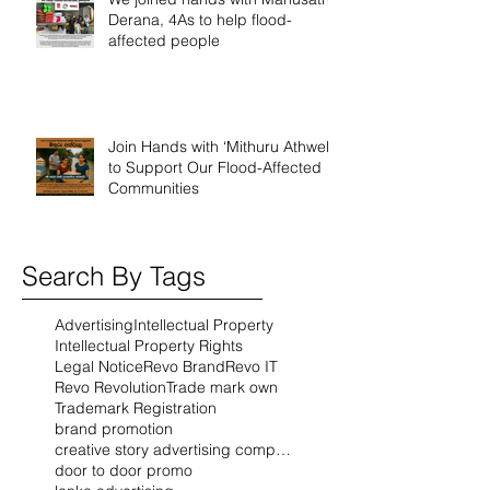
Derana, 4As to help flood-
affected people
Join Hands with ‘Mithuru Athwela’
to Support Our Flood-Affected
Communities
Search By Tags
Advertising
Intellectual Property
Intellectual Property Rights
Legal Notice
Revo Brand
Revo IT
Revo Revolution
Trade mark own
Trademark Registration
brand promotion
creative story advertising company
door to door promo