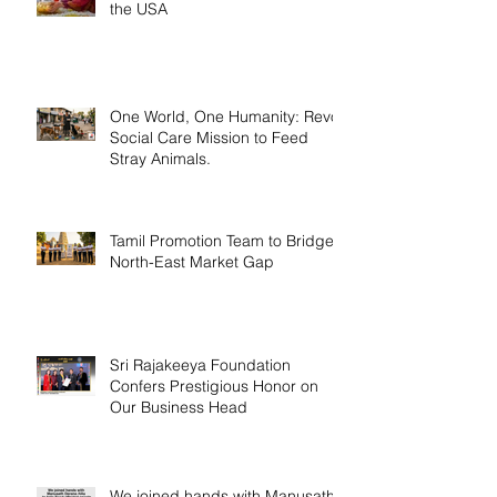
the USA
One World, One Humanity: Revo
Social Care Mission to Feed
Stray Animals.
Tamil Promotion Team to Bridge
North-East Market Gap
Sri Rajakeeya Foundation
Confers Prestigious Honor on
Our Business Head
We joined hands with Manusath