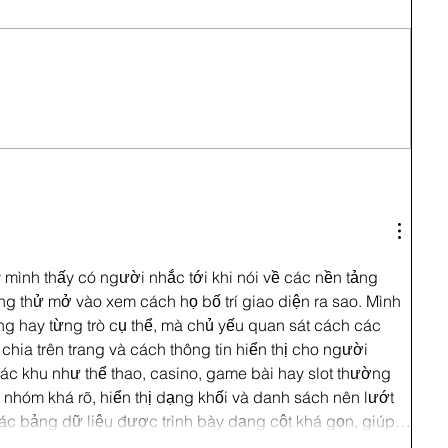
 mình thấy có người nhắc tới khi nói về các nền tảng 
cũng thử mở vào xem cách họ bố trí giao diện ra sao. Mình 
ng hay từng trò cụ thể, mà chủ yếu quan sát cách các 
ia trên trang và cách thông tin hiển thị cho người 
các khu như thể thao, casino, game bài hay slot thường 
nhóm khá rõ, hiển thị dạng khối và danh sách nên lướt 
ác bảng dữ liệu được trình bày dạng cột khá gọn, giúp…