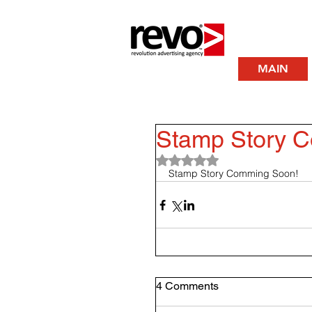
MAIN
Stamp Story 
Rated NaN out of 5 stars.
Stamp Story Comming Soon!
4 Comments