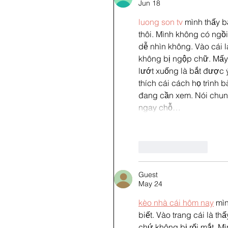
Jun 18
luong son tv
 mình thấy 
thôi. Mình không có ngồi
dễ nhìn không. Vào cái 
không bị ngộp chữ. Mấy
lướt xuống là bắt được ý
thích cái cách họ trình 
đang cần xem. Nói chun
ngay chỗ…
Like
Reply
Guest
May 24
kèo nhà cái hôm nay
 mì
biết. Vào trang cái là th
chứ không bị rối mắt. Mì