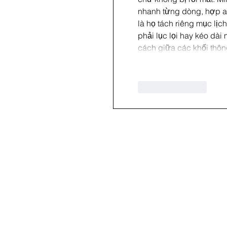
nhanh từng dòng, hợp ai
là họ tách riêng mục lịc
phải lục lọi hay kéo dài
cách giữa các khối thôn
Like
Reply