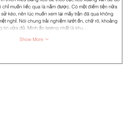
 chỉ muốn liếc qua là nắm được. Có một điểm tiện nữa 
h sử kèo, nên lúc muốn xem lại mấy trận đã qua không 
 mệt nghỉ. Nói chung trải nghiệm lướt ổn, chữ rõ, khoảng 
g tin vừa đủ. Mình ấn tượng nhất là khu…
Show More