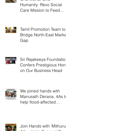
Humanity: Revo Social
Care Mission to Feed
Stray Animals.
Tamil Promotion Team to
Bridge North-East Market
Gap
Sri Rajakeeya Foundation
Confers Prestigious Honor
on Our Business Head
We joined hands with
Manusath Derana, 4As to
help flood-affected
people
Join Hands with ‘Mithuru