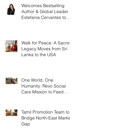
Welcomes Bestselling
Author & Global Leader
Estefania Cervantes to
Head US Operations
Walk for Peace: A Sacred
Legacy Moves from Sri
Lanka to the USA
One World, One
Humanity: Revo Social
Care Mission to Feed
Stray Animals.
Tamil Promotion Team to
Bridge North-East Market
Gap