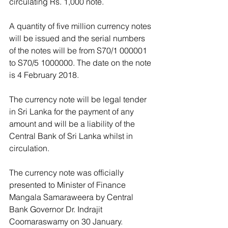
circulating Rs. 1,000 note.
A quantity of five million currency notes 
will be issued and the serial numbers 
of the notes will be from S70/1 000001 
to S70/5 1000000. The date on the note 
is 4 February 2018.
The currency note will be legal tender 
in Sri Lanka for the payment of any 
amount and will be a liability of the 
Central Bank of Sri Lanka whilst in 
circulation.
The currency note was officially 
presented to Minister of Finance 
Mangala Samaraweera by Central 
Bank Governor Dr. Indrajit 
Coomaraswamy on 30 January.