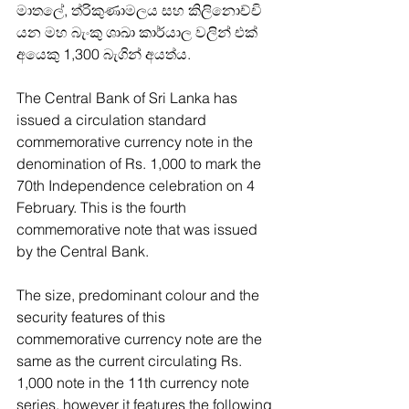
මාතලේ, ත්රිකුණාමලය සහ කිලිනොච්චි 
යන මහ බැංකු ශාඛා කාර්යාල වලින් එක් 
අයෙකු 1,300 බැගින් අයත්ය. 
The Central Bank of Sri Lanka has 
issued a circulation standard 
commemorative currency note in the 
denomination of Rs. 1,000 to mark the 
70th Independence celebration on 4 
February. This is the fourth 
commemorative note that was issued 
by the Central Bank.
The size, predominant colour and the 
security features of this 
commemorative currency note are the 
same as the current circulating Rs. 
1,000 note in the 11th currency note 
series, however it features the following 