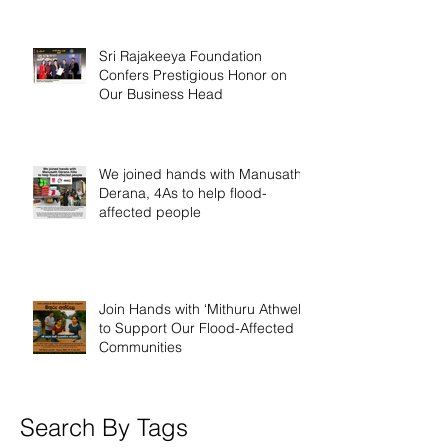
Sri Rajakeeya Foundation
Confers Prestigious Honor on
Our Business Head
We joined hands with Manusath
Derana, 4As to help flood-
affected people
Join Hands with ‘Mithuru Athwela’
to Support Our Flood-Affected
Communities
Search By Tags