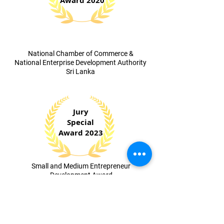
Award 2020
​National Chamber of Commerce &
National Enterprise Development Authority
Sri Lanka
Jury
Special
Award 2023
​Small and Medium Entrepreneur
Development Award
Sri Lanka Institute of Marketing (SLIM)
National
Silver