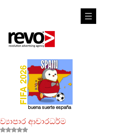
FIFA 2026
buena suerte españa
ව්‍යාපාර ආචාරධර්ම
Rated NaN out of 5 stars.