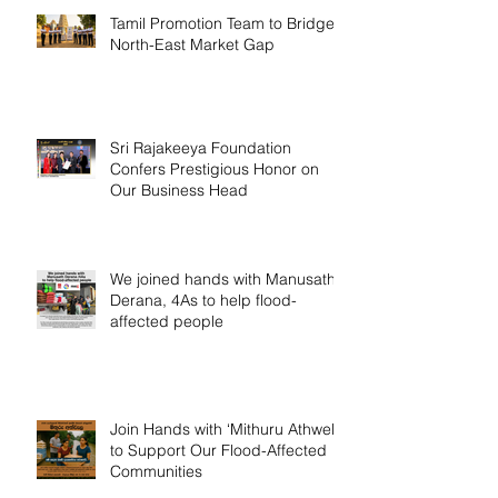
Tamil Promotion Team to Bridge
North-East Market Gap
Sri Rajakeeya Foundation
Confers Prestigious Honor on
Our Business Head
We joined hands with Manusath
Derana, 4As to help flood-
affected people
Join Hands with ‘Mithuru Athwela’
to Support Our Flood-Affected
Communities